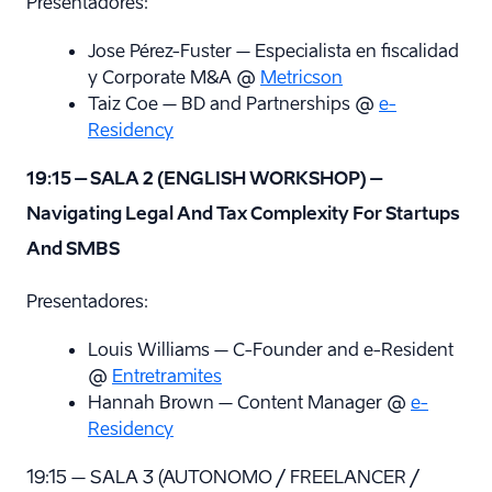
Presentadores:
Jose Pérez-Fuster – Especialista en fiscalidad
y Corporate M&A @
Metricson
Taiz Coe – BD and Partnerships @
e-
Residency
19:15 – SALA 2 (ENGLISH WORKSHOP) –
Navigating Legal And Tax Complexity For Startups
And SMBS
Presentadores:
Louis Williams – C-Founder and e-Resident
@
Entretramites
Hannah Brown – Content Manager @
e-
Residency
19:15 – SALA 3 (AUTONOMO / FREELANCER /