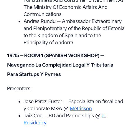
For Business And Consumer Environment At
The Ministry Of Economic Affairs And
Communications
Andres Rundu – Ambassador Extraordinary
and Plenipotentiary of the Republic of Estonia
to the Kingdom of Spain and to the
Principality of Andorra
19:15 – ROOM 1 (SPANISH WORKSHOP) –
Navegando La Complejidad Legal Y Tributaria
Para Startups Y Pymes
Presenters:
Jose Pérez-Fuster – Especialista en fiscalidad
y Corporate M&A @
Metricson
Taiz Coe – BD and Partnerships @
e-
Residency