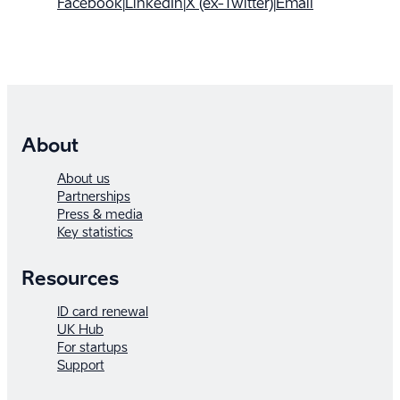
Facebook
|
LinkedIn
|
X (ex-Twitter)
|
Email
About
About us
Partnerships
Press & media
Key statistics
Resources
ID card renewal
UK Hub
For startups
Support