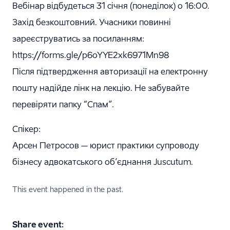
Вебінар відбудеться 31 січня (понеділок) о 16:00.
Захід безкоштовний. Учасники повинні
зареєструватись за посиланням:
https://forms.gle/p6oYYE2xk6971Mn98
Після підтвердження авторизації на електронну
пошту надійде лінк на лекцію. Не забувайте
перевіряти папку “Спам”.
Спікер:
Арсен Петросов – юрист практики супроводу
бізнесу адвокатського об’єднання Juscutum.
This event happened in the past.
Share event: