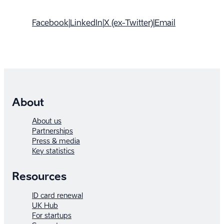
Facebook
|
LinkedIn
|
X (ex-Twitter)
|
Email
About
About us
Partnerships
Press & media
Key statistics
Resources
ID card renewal
UK Hub
For startups