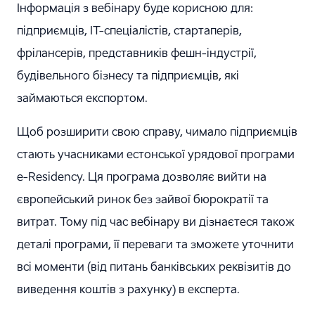
Інформація з вебінару буде корисною для:
підприємців, IT-спеціалістів, стартаперів,
фрілансерів, представників фешн-індустрії,
будівельного бізнесу та підприємців, які
займаються експортом.
Щоб розширити свою справу, чимало підприємців
стають учасниками естонської урядової програми
e-Residency. Ця програма дозволяє вийти на
європейський ринок без зайвої бюрократії та
витрат. Тому під час вебінару ви дізнаєтеся також
деталі програми, її переваги та зможете уточнити
всі моменти (від питань банківських реквізитів до
виведення коштів з рахунку) в експерта.