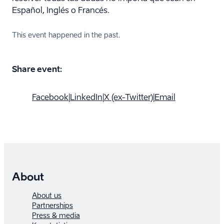
Español, Inglés o Francés.
This event happened in the past.
Share event:
Facebook
|
LinkedIn
|
X (ex-Twitter)
|
Email
About
About us
Partnerships
Press & media