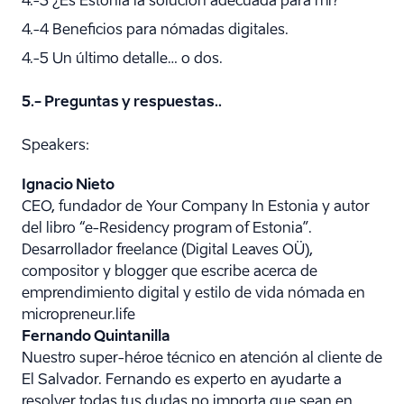
4.-3 ¿Es Estonia la solución adecuada para mí?
4.-4 Beneficios para nómadas digitales.
4.-5 Un último detalle… o dos.
5.- Preguntas y respuestas.
.
Speakers:
Ignacio Nieto
CEO, fundador de Your Company In Estonia y autor
del libro “e-Residency program of Estonia”.
Desarrollador freelance (Digital Leaves OÜ),
compositor y blogger que escribe acerca de
emprendimiento digital y estilo de vida nómada en
micropreneur.life
Fernando Quintanilla
Nuestro super-héroe técnico en atención al cliente de
El Salvador. Fernando es experto en ayudarte a
resolver todas tus dudas no importa que sean en